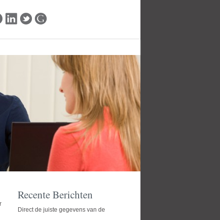
Recente Berichten
r
Direct de juiste gegevens van de