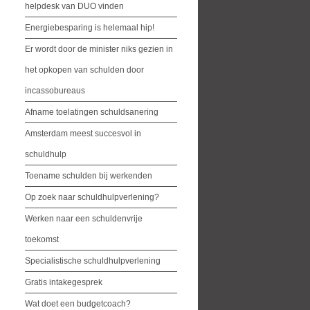
helpdesk van DUO vinden
Energiebesparing is helemaal hip!
Er wordt door de minister niks gezien in
het opkopen van schulden door
incassobureaus
Afname toelatingen schuldsanering
Amsterdam meest succesvol in
schuldhulp
Toename schulden bij werkenden
Op zoek naar schuldhulpverlening?
Werken naar een schuldenvrije
toekomst
Specialistische schuldhulpverlening
Gratis intakegesprek
Wat doet een budgetcoach?