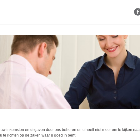
Contact
t uw inkomsten en uitgaven door ons beheren en u hoeft niet meer om te kijken naa
u te richten op de zaken waar u goed in bent.