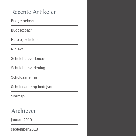
Recente Artikelen
e
Budgetbeheer
Budgetcoach
Hulp bij schulden
Nieuws
Schuldhulpverleners
Schuldhulpverlening
Schuldsanering
Schuldsanering bedrijven
Sitemap
Archieven
januari 2019
september 2018