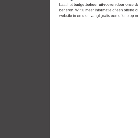
Laat het
budgetbeheer uitvoeren door onze 
beheren. Wilt u meer informatie of een offerte
website in en u ontvangt gratis een offerte op m