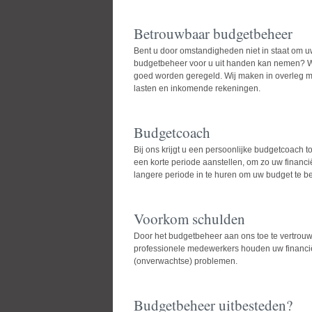
Betrouwbaar budgetbeheer
Bent u door omstandigheden niet in staat om u
budgetbeheer voor u uit handen kan nemen? Wi
goed worden geregeld. Wij maken in overleg m
lasten en inkomende rekeningen.
Budgetcoach
Bij ons krijgt u een persoonlijke budgetcoach
een korte periode aanstellen, om zo uw financi
langere periode in te huren om uw budget te b
Voorkom schulden
Door het budgetbeheer aan ons toe te vertrouw
professionele medewerkers houden uw financiël
(onverwachtse) problemen.
Budgetbeheer uitbesteden?