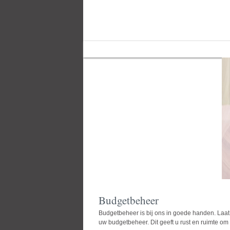
Home
Over ons
Links
Budgetbeheer
Budgetbeheer
is bij ons in goede handen. Laa
uw budgetbeheer. Dit geeft u rust en ruimte om 