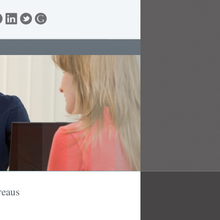
reaus