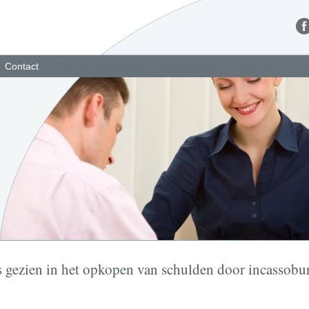
Contact
s gezien in het opkopen van schulden door incassobu