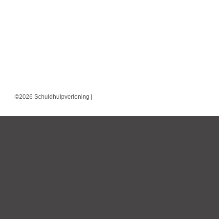
©2026 Schuldhulpverlening |