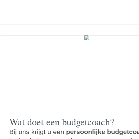
Home
Over ons
Links
Contact
Wat doet een budgetcoach?
Bij ons krijgt u een
persoonlijke budgetco