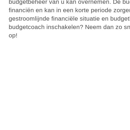
budgetbeheer van u kan overnemen. De bud
financiën en kan in een korte periode zorg
gestroomlijnde financiële situatie en
budget
budgetcoach inschakelen? Neem dan zo sne
op!