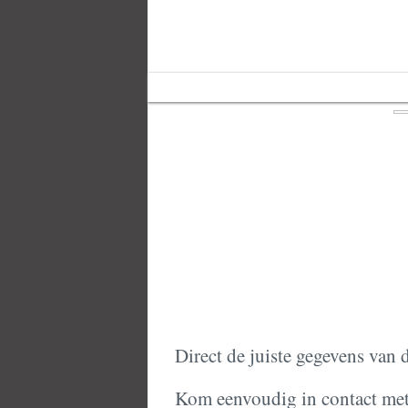
Home
Over ons
Links
Direct de juiste gegevens va
Kom eenvoudig in contact me