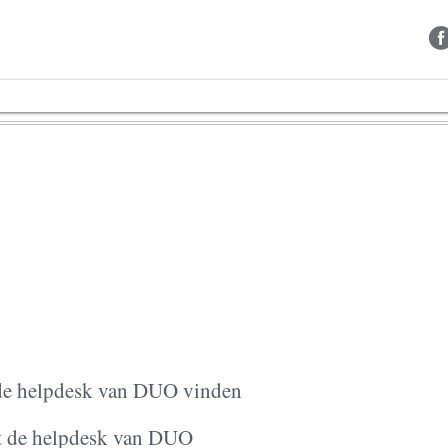
Contact
n de helpdesk van DUO vinden
t de helpdesk van DUO